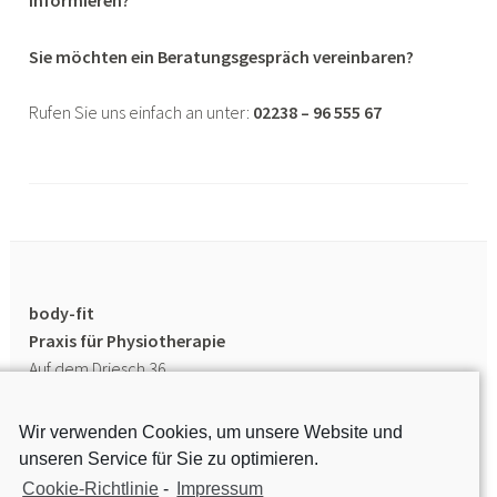
informieren?
Sie möchten ein Beratungsgespräch vereinbaren?
Rufen Sie uns einfach an unter:
02238 – 96 555 67
body-fit
Praxis für Physiotherapie
Auf dem Driesch 36
Wir verwenden Cookies, um unsere Website und
Impressum
unseren Service für Sie zu optimieren.
Cookie-Richtlinie
-
Impressum
50259 Pulheim