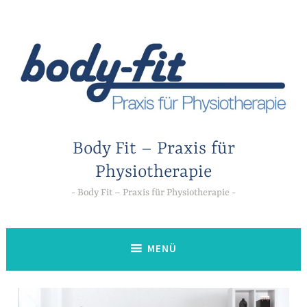
Zum
Inhalt
springen
Body Fit – Praxis für
Physiotherapie
Body Fit – Praxis für Physiotherapie
MENÜ