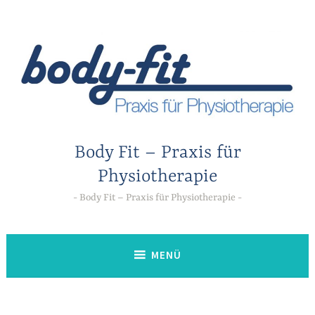
Zum
Inhalt
springen
Body Fit – Praxis für
Physiotherapie
Body Fit – Praxis für Physiotherapie
MENÜ