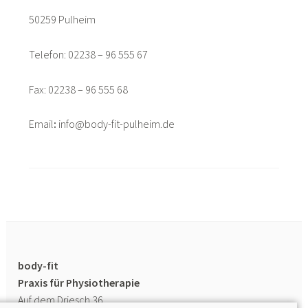
50259 Pulheim
Telefon: 02238 – 96 555 67
Fax: 02238 – 96 555 68
Email
:
info@body-fit-pulheim.de
body-fit
Praxis für Physiotherapie
Auf dem Driesch 36